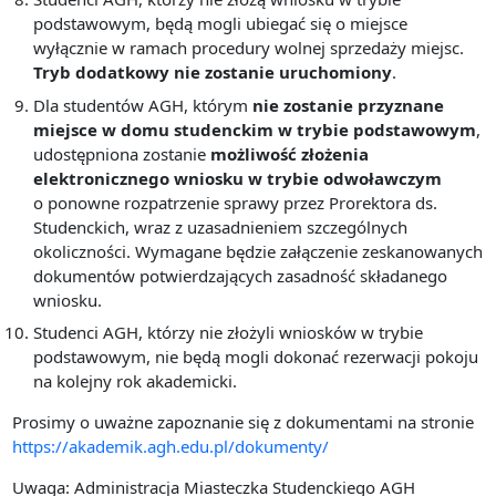
podstawowym, będą mogli ubiegać się o miejsce
wyłącznie w ramach procedury wolnej sprzedaży miejsc.
Tryb dodatkowy nie zostanie uruchomiony
.
Dla studentów AGH, którym
nie zostanie przyznane
miejsce w domu studenckim w trybie podstawowym
,
udostępniona zostanie
możliwość złożenia
elektronicznego wniosku w trybie odwoławczym
o ponowne rozpatrzenie sprawy przez Prorektora ds.
Studenckich, wraz z uzasadnieniem szczególnych
okoliczności. Wymagane będzie załączenie zeskanowanych
dokumentów potwierdzających zasadność składanego
wniosku.
Studenci AGH, którzy nie złożyli wniosków w trybie
podstawowym, nie będą mogli dokonać rezerwacji pokoju
na kolejny rok akademicki.
Prosimy o uważne zapoznanie się z dokumentami na stronie
https://akademik.agh.edu.pl/dokumenty/
Uwaga: Administracja Miasteczka Studenckiego AGH