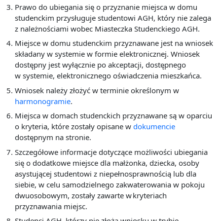
Prawo do ubiegania się o przyznanie miejsca w domu
studenckim przysługuje studentowi AGH, który nie zalega
z należnościami wobec Miasteczka Studenckiego AGH.
Miejsce w domu studenckim przyznawane jest na wniosek
składany w systemie w formie elektronicznej. Wniosek
dostępny jest wyłącznie po akceptacji, dostępnego
w systemie, elektronicznego oświadczenia mieszkańca.
Wniosek należy złożyć w terminie określonym w
harmonogramie
.
Miejsca w domach studenckich przyznawane są w oparciu
o kryteria, które zostały opisane w
dokumencie
dostępnym na stronie.
Szczegółowe informacje dotyczące możliwości ubiegania
się o dodatkowe miejsce dla małżonka, dziecka, osoby
asystującej studentowi z niepełnosprawnością lub dla
siebie, w celu samodzielnego zakwaterowania w pokoju
dwuosobowym, zostały zawarte w kryteriach
przyznawania miejsc.
Studenci AGH, którzy nie złożą wniosku w trybie