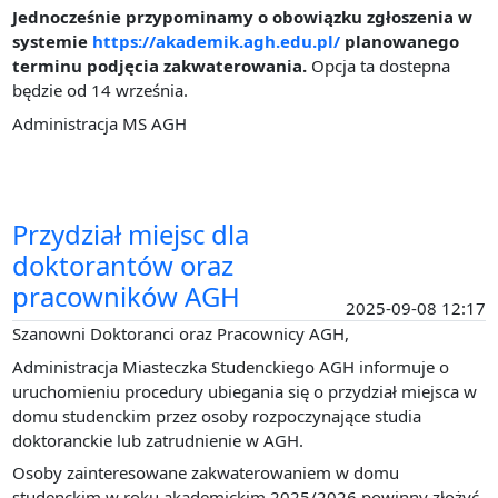
Jednocześnie przypominamy o obowiązku zgłoszenia w
systemie
https://akademik.agh.edu.pl/
planowanego
terminu podjęcia zakwaterowania.
Opcja ta dostepna
będzie od 14 września.
Administracja MS AGH
Przydział miejsc dla
doktorantów oraz
pracowników AGH
2025-09-08 12:17
Szanowni Doktoranci oraz Pracownicy AGH,
Administracja Miasteczka Studenckiego AGH informuje o
uruchomieniu procedury ubiegania się o przydział miejsca w
domu studenckim przez osoby rozpoczynające studia
doktoranckie lub zatrudnienie w AGH.
Osoby zainteresowane zakwaterowaniem w domu
studenckim w roku akademickim 2025/2026 powinny złożyć