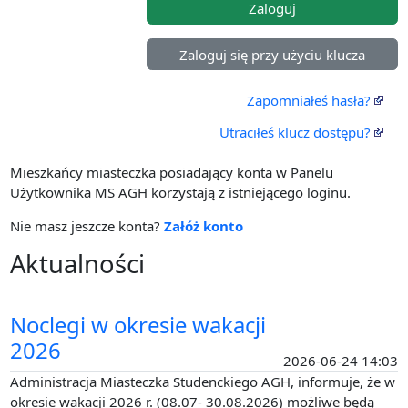
Zaloguj
Zaloguj się przy użyciu klucza
Zapomniałeś hasła?
Utraciłeś klucz dostępu?
Mieszkańcy miasteczka posiadający konta w Panelu
Użytkownika MS AGH korzystają z istniejącego loginu.
Nie masz jeszcze konta?
Załóż konto
Aktualności
Noclegi w okresie wakacji
2026
2026-06-24 14:03
Administracja Miasteczka Studenckiego AGH, informuje, że w
okresie wakacji 2026 r. (08.07- 30.08.2026) możliwe będą