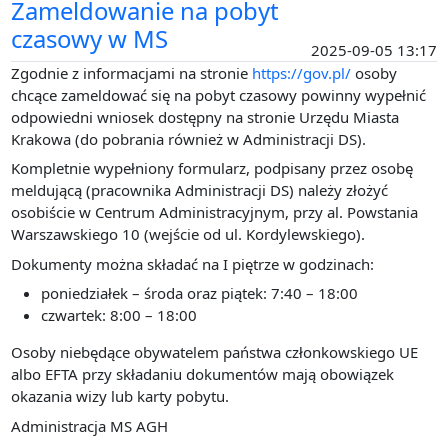
Zameldowanie na pobyt
czasowy w MS
2025-09-05 13:17
Zgodnie z informacjami na stronie
https://gov.pl/
osoby
chcące zameldować się na pobyt czasowy powinny wypełnić
odpowiedni wniosek dostępny na stronie Urzędu Miasta
Krakowa (do pobrania również w Administracji DS).
Kompletnie wypełniony formularz, podpisany przez osobę
meldującą (pracownika Administracji DS) należy złożyć
osobiście w Centrum Administracyjnym, przy al. Powstania
Warszawskiego 10 (wejście od ul. Kordylewskiego).
Dokumenty można składać na I piętrze w godzinach:
poniedziałek – środa oraz piątek: 7:40 – 18:00
czwartek: 8:00 – 18:00
Osoby niebędące obywatelem państwa członkowskiego UE
albo EFTA przy składaniu dokumentów mają obowiązek
okazania wizy lub karty pobytu.
Administracja MS AGH