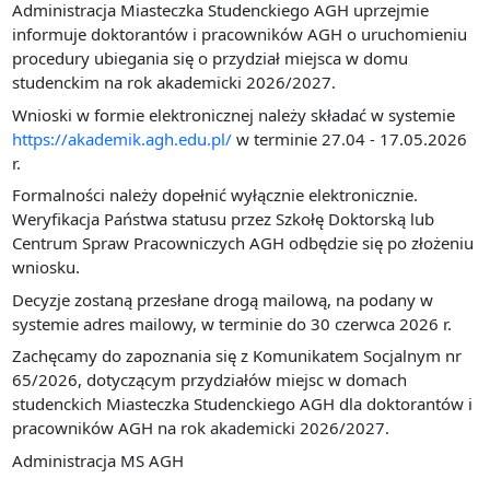
Administracja Miasteczka Studenckiego AGH uprzejmie
informuje doktorantów i pracowników AGH o uruchomieniu
procedury ubiegania się o przydział miejsca w domu
studenckim na rok akademicki 2026/2027.
Wnioski w formie elektronicznej należy składać w systemie
https://akademik.agh.edu.pl/
w terminie 27.04 - 17.05.2026
r.
Formalności należy dopełnić wyłącznie elektronicznie.
Weryfikacja Państwa statusu przez Szkołę Doktorską lub
Centrum Spraw Pracowniczych AGH odbędzie się po złożeniu
wniosku.
Decyzje zostaną przesłane drogą mailową, na podany w
systemie adres mailowy, w terminie do 30 czerwca 2026 r.
Zachęcamy do zapoznania się z Komunikatem Socjalnym nr
65/2026, dotyczącym przydziałów miejsc w domach
studenckich Miasteczka Studenckiego AGH dla doktorantów i
pracowników AGH na rok akademicki 2026/2027.
Administracja MS AGH