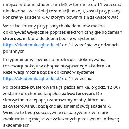
miejsce w domu studenckim MS w terminie do 11 września i
nie dokonali wcześniej rezerwacji pokoju, został przypisany
konkretny akademik, w którym powinni się zakwaterować.
Wszelkie zmiany przypisanych akademików można
dokonywać
wyłącznie
poprzez elektroniczną giełdę zamian
skierowań
, która dostępna będzie w systemie
https://akademik.agh.edu.pl/
od 14 września w godzinach
porannych.
Przypominamy również o możliwości dokonywania
rezerwacji pokoju w obrębie przypisanego akademika.
Rezerwacji można będzie dokonać w systemie
https://akademik.agh.edu.pl/
od 17 września.
Po blokadzie kwaterowania (1 października, o godz. 12:00)
zostanie uruchomiona giełda
zakwaterowań
. Do
skorzystania z tej opcji zapraszamy osoby, które po
zakwaterowaniu, będą chciały zmienić swój akademik.
Wnioski te będą sukcesywnie rozpatrywane, w miarę
zwalniania się miejsc we wskazanych przez wnioskodawcę
akademikach.