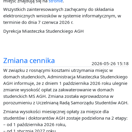
miejsc znajdują się na
stronie
.
Wszystkich zainteresowanych zachęcamy do składania
elektronicznych wniosków w systemie informatycznym, w
terminie do dnia 7 czerwca 2026 r.
Dyrekcja Miasteczka Studenckiego AGH
Zmiana cennika
2026-05-26 15:18
W związku z rosnącymi kosztami utrzymania miejsc w
domach studenckich, Administracja Miasteczka Studenckiego
AGH informuje, że z dniem 1 października 2026 roku ulegnie
zmianie wysokość opłat za zakwaterowanie w domach
studenckich MS AGH. Zmiana została wprowadzona w
porozumieniu z Uczelnianą Radą Samorządu Studentów AGH.
Zmiana wysokości miesięcznej opłaty za miejsce dla
studentów i doktorantów AGH zostaje podzielona na 2 etapy:
– od 1 października 2026 roku,
– od 1 stycznia 2027 roku.