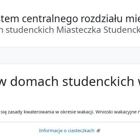
tem centralnego rozdziału mi
 studenckich Miasteczka Studenc
w domach studenckich 
 się zasady kwaterowania w okresie wakacji. Wnioski wakacyjne n
Informacje o ciasteczkach