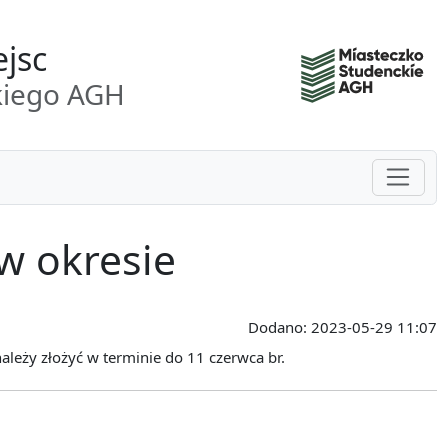
ejsc
kiego AGH
Pokaż/
w okresie
Dodano:
2023-05-29 11:07
ależy złożyć w terminie do 11 czerwca br.