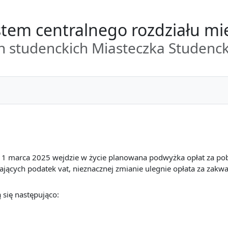
tem centralnego rozdziału mi
 studenckich Miasteczka Studenc
 1 marca 2025 wejdzie w życie planowana podwyżka opłat za po
rających podatek vat, nieznacznej zmianie ulegnie opłata za za
się następująco: