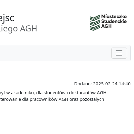
ejsc
kiego AGH
Pokaż/
Dodano:
2025-02-24 14:40
byt w akademiku, dla studentów i doktorantów AGH.
kwaterowanie dla pracowników AGH oraz pozostałych