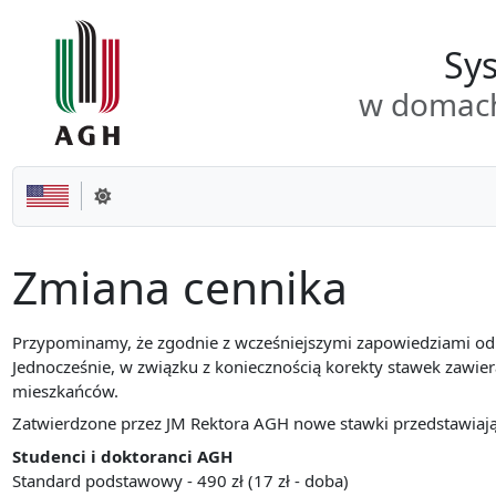
Przejdź do dokumentu
Sys
w domach
Zmień motyw
Zmiana cennika
Przypominamy, że zgodnie z wcześniejszymi zapowiedziami od
Jednocześnie, w związku z koniecznością korekty stawek zawie
mieszkańców.
Zatwierdzone przez JM Rektora AGH nowe stawki przedstawiają 
Studenci i doktoranci AGH
Standard podstawowy - 490 zł (17 zł - doba)