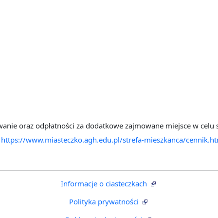
wanie oraz odpłatności za dodatkowe zajmowane miejsce w celu 
j
https://www.miasteczko.agh.edu.pl/strefa-mieszkanca/cennik.h
Informacje o ciasteczkach
Polityka prywatności