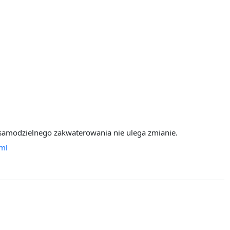
samodzielnego zakwaterowania nie ulega zmianie.
tml