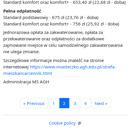
Standard komfort oraz komfort+ - 653,40 zł (22,68 zł - doba)
Pełna odpłatność
Standard podstawowy - 675 zł (23,76 zł - doba)
Standard komfort oraz komfort+ - 756 zł (25,92 zł - doba)
Jednorazowa opłata za zakwaterowanie, opłata za
przekwaterowanie oraz odpłatności za dodatkowe
zajmowane miejsce w celu samodzielnego zakwaterowania
nie ulega zmianie.
Szczegółowe informacje można znaleźć na stronie
internetowej
https://www.miasteczko.agh.edu.pl/strefa-
mieszkanca/cennik.html
Administracja MS AGH
« Previous
1
2
3
4
Next »
Cookie policy