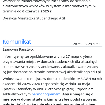
Wszystkich zainteresowanych zachęcamy do składania
elektronicznych wniosków w systemie informatycznym, w
terminie do
6 czerwca 2025 r.
Dyrekcja Miasteczka Studenckiego AGH
Komunikat
2025-05-29 12:23
Szanowni Państwo,
informujemy, że opublikowane w dniu 27 maja kryteria
przyznawania miejsc w domach studenckich dla aktualnych
studentów AGH zostały anulowane. Zaktualizowane zasady
są już dostępne na stronie internetowej akademik.agh.edu.pl
Wnioskowanie o miejsce w domu studenckim MS AGH na rok
akademicki 2025/2026 rozpocznie się w dniu 30 maja
(piątek) i zakończy w dniu 6 czerwca (piątek) - zgodnie z
zaktualizowanym
harmonogramem
.
Aby ubiegać się o
miejsce w domu studenckim w trybie podstawowym,
należy złożyć wyłącznie elektroniczny wniosek – jego