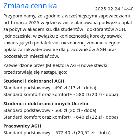
Zmiana cennika
2025-02-24 14:40
Przypominamy, że zgodnie z wcześniejszymi zapowiedziami
od 1 marca 2025 wejdzie w życie planowana podwyżka opłat
za pobyt w akademiku, dla studentów i doktorantów AGH.
Jednocześnie, w związku z koniecznością korekty stawek
zawierających podatek vat, nieznacznej zmianie ulegnie
opłata za zakwaterowanie dla pracowników AGH oraz
pozostałych mieszkańców.
Zatwierdzone przez JM Rektora AGH nowe stawki
przedstawiają się następująco:
Studenci i doktoranci AGH
Standard podstawowy - 490 zł (17 zł - doba)
Standard komfort oraz komfort+ - 580 zł (20 zł - doba)
Studenci i doktoranci innych Uczelni
Standard podstawowy - 560 zł (20 zł - doba)
Standard komfort oraz komfort+ - 640 zł (22 zł - doba)
Pracownicy AGH
Standard podstawowy – 572,40 zł (20,52 zł - doba)