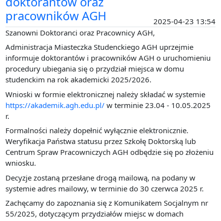
doktorantów oraz
pracowników AGH
2025-04-23 13:54
Szanowni Doktoranci oraz Pracownicy AGH,
Administracja Miasteczka Studenckiego AGH uprzejmie
informuje doktorantów i pracowników AGH o uruchomieniu
procedury ubiegania się o przydział miejsca w domu
studenckim na rok akademicki 2025/2026.
Wnioski w formie elektronicznej należy składać w systemie
https://akademik.agh.edu.pl/
w terminie 23.04 - 10.05.2025
r.
Formalności należy dopełnić wyłącznie elektronicznie.
Weryfikacja Państwa statusu przez Szkołę Doktorską lub
Centrum Spraw Pracowniczych AGH odbędzie się po złożeniu
wniosku.
Decyzje zostaną przesłane drogą mailową, na podany w
systemie adres mailowy, w terminie do 30 czerwca 2025 r.
Zachęcamy do zapoznania się z Komunikatem Socjalnym nr
55/2025, dotyczącym przydziałów miejsc w domach