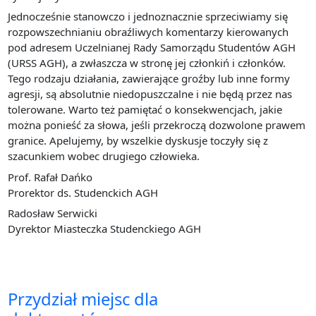
Jednocześnie stanowczo i jednoznacznie sprzeciwiamy się
rozpowszechnianiu obraźliwych komentarzy kierowanych
pod adresem Uczelnianej Rady Samorządu Studentów AGH
(URSS AGH), a zwłaszcza w stronę jej członkiń i członków.
Tego rodzaju działania, zawierające groźby lub inne formy
agresji, są absolutnie niedopuszczalne i nie będą przez nas
tolerowane. Warto też pamiętać o konsekwencjach, jakie
można ponieść za słowa, jeśli przekroczą dozwolone prawem
granice. Apelujemy, by wszelkie dyskusje toczyły się z
szacunkiem wobec drugiego człowieka.
Prof. Rafał Dańko
Prorektor ds. Studenckich AGH
Radosław Serwicki
Dyrektor Miasteczka Studenckiego AGH
Przydział miejsc dla