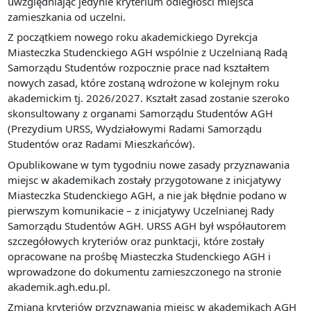
uwzględniając jedynie kryterium odległości miejsca
zamieszkania od uczelni.
Z początkiem nowego roku akademickiego Dyrekcja
Miasteczka Studenckiego AGH wspólnie z Uczelnianą Radą
Samorządu Studentów rozpocznie prace nad kształtem
nowych zasad, które zostaną wdrożone w kolejnym roku
akademickim tj. 2026/2027. Kształt zasad zostanie szeroko
skonsultowany z organami Samorządu Studentów AGH
(Prezydium URSS, Wydziałowymi Radami Samorządu
Studentów oraz Radami Mieszkańców).
Opublikowane w tym tygodniu nowe zasady przyznawania
miejsc w akademikach zostały przygotowane z inicjatywy
Miasteczka Studenckiego AGH, a nie jak błędnie podano w
pierwszym komunikacie – z inicjatywy Uczelnianej Rady
Samorządu Studentów AGH. URSS AGH był współautorem
szczegółowych kryteriów oraz punktacji, które zostały
opracowane na prośbę Miasteczka Studenckiego AGH i
wprowadzone do dokumentu zamieszczonego na stronie
akademik.agh.edu.pl.
Zmiana kryteriów przyznawania miejsc w akademikach AGH