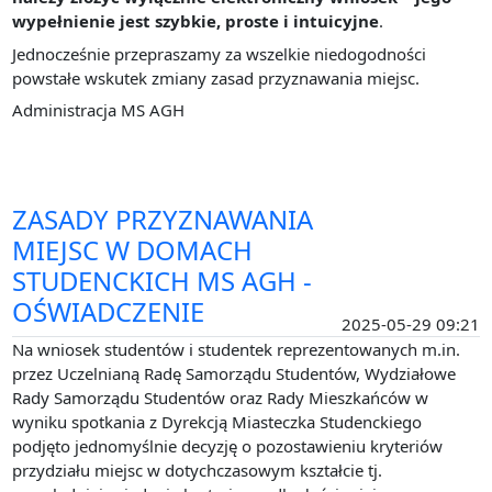
wypełnienie jest szybkie, proste i intuicyjne
.
Jednocześnie przepraszamy za wszelkie niedogodności
powstałe wskutek zmiany zasad przyznawania miejsc.
Administracja MS AGH
ZASADY PRZYZNAWANIA
MIEJSC W DOMACH
STUDENCKICH MS AGH -
OŚWIADCZENIE
2025-05-29 09:21
Na wniosek studentów i studentek reprezentowanych m.in.
przez Uczelnianą Radę Samorządu Studentów, Wydziałowe
Rady Samorządu Studentów oraz Rady Mieszkańców w
wyniku spotkania z Dyrekcją Miasteczka Studenckiego
podjęto jednomyślnie decyzję o pozostawieniu kryteriów
przydziału miejsc w dotychczasowym kształcie tj.