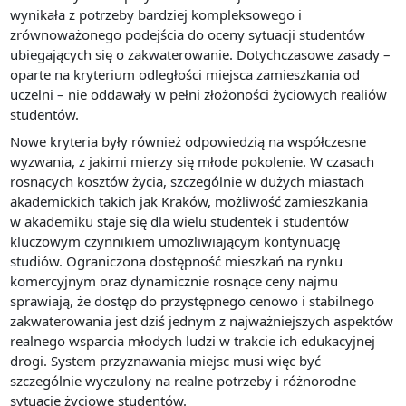
wynikała z potrzeby bardziej kompleksowego i
zrównoważonego podejścia do oceny sytuacji studentów
ubiegających się o zakwaterowanie. Dotychczasowe zasady –
oparte na kryterium odległości miejsca zamieszkania od
uczelni – nie oddawały w pełni złożoności życiowych realiów
studentów.
Nowe kryteria były również odpowiedzią na współczesne
wyzwania, z jakimi mierzy się młode pokolenie. W czasach
rosnących kosztów życia, szczególnie w dużych miastach
akademickich takich jak Kraków, możliwość zamieszkania
w akademiku staje się dla wielu studentek i studentów
kluczowym czynnikiem umożliwiającym kontynuację
studiów. Ograniczona dostępność mieszkań na rynku
komercyjnym oraz dynamicznie rosnące ceny najmu
sprawiają, że dostęp do przystępnego cenowo i stabilnego
zakwaterowania jest dziś jednym z najważniejszych aspektów
realnego wsparcia młodych ludzi w trakcie ich edukacyjnej
drogi. System przyznawania miejsc musi więc być
szczególnie wyczulony na realne potrzeby i różnorodne
sytuacje życiowe studentów.