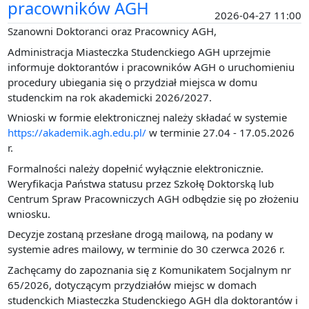
pracowników AGH
2026-04-27 11:00
Szanowni Doktoranci oraz Pracownicy AGH,
Administracja Miasteczka Studenckiego AGH uprzejmie
informuje doktorantów i pracowników AGH o uruchomieniu
procedury ubiegania się o przydział miejsca w domu
studenckim na rok akademicki 2026/2027.
Wnioski w formie elektronicznej należy składać w systemie
https://akademik.agh.edu.pl/
w terminie 27.04 - 17.05.2026
r.
Formalności należy dopełnić wyłącznie elektronicznie.
Weryfikacja Państwa statusu przez Szkołę Doktorską lub
Centrum Spraw Pracowniczych AGH odbędzie się po złożeniu
wniosku.
Decyzje zostaną przesłane drogą mailową, na podany w
systemie adres mailowy, w terminie do 30 czerwca 2026 r.
Zachęcamy do zapoznania się z Komunikatem Socjalnym nr
65/2026, dotyczącym przydziałów miejsc w domach
studenckich Miasteczka Studenckiego AGH dla doktorantów i