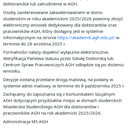
doktoranckie lub zatrudnienie w AGH.
Osoby zainteresowane zakwaterowaniem w domu
studenckim w roku akademickim 2025/2026 powinny złożyć
elektroniczny wniosek dedykowany dla doktorantów oraz
pracowników AGH, który dostępny jest w systemie
informatycznym na stronie
https://akademik.agh.edu.pl/
w
terminie do 28 września 2025 r.
Formalności należy dopełnić wyłącznie elektronicznie.
Weryfikacja Państwa statusu przez Szkołę Doktorską lub
Centrum Spraw Pracowniczych AGH odbędzie się po złożeniu
wniosku.
Decyzje zostaną przesłane drogą mailową, na podany w
systemie adres mailowy, w terminie do 8 października 2025 r.
Zachęcamy do zapoznania się z Komunikatem Socjalnym
AGH dotyczącym przydziałów miejsc w domach studenckich
Miasteczka Studenckiego AGH dla doktorantów i
pracowników AGH na rok akademicki 2025/2026.
Administracja MS AGH