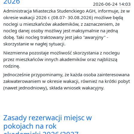
2026
2026-06-24 14:03
Administracja Miasteczka Studenckiego AGH, informuje, że w
okresie wakacji 2026 r. (08.07- 30.08.2026) możliwe będą
noclegi u mieszkańców akademików, z zaznaczeniem, że
nocleg danej osoby możliwy jest maksymalnie na jedną
dobę. Taki nocleg traktowany jest jako "awaryjny" -
skorzystanie w nagłej sytuacji.
Niezmienna pozostaje możliwość skorzystania z noclegu
przez mieszkańców innych akademików oraz najbliższą
rodzinę.
Jednocześnie przypominamy, że każda osoba zainteresowana
zakwaterowaniem w okresie wakacji, również na krótki pobyt
(nawet jednodniowy), składa wniosek wakacyjny.
Zasady rezerwacji miejsc w
pokojach na rok