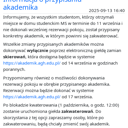
akademika
2025-09-13 16:40
Informujemy, że wszystkim studentom, którzy otrzymali
miejsce w domu studenckim MS w terminie do 11 września i
nie dokonali wcześniej rezerwacji pokoju, został przypisany
konkretny akademik, w którym powinni się zakwaterować.
Wszelkie zmiany przypisanych akademików można
dokonywać
wyłącznie
poprzez elektroniczną giełdę zamian
skierowań
, która dostępna będzie w systemie
https://akademik.agh.edu.pl/
od 14 września w godzinach
porannych.
Przypominamy również o możliwości dokonywania
rezerwacji pokoju w obrębie przypisanego akademika.
Rezerwacji można będzie dokonać w systemie
https://akademik.agh.edu.pl/
od 17 września.
Po blokadzie kwaterowania (1 października, o godz. 12:00)
zostanie uruchomiona giełda
zakwaterowań
. Do
skorzystania z tej opcji zapraszamy osoby, które po
zakwaterowaniu, będą chciały zmienić swój akademik.