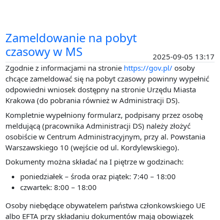
Zameldowanie na pobyt
czasowy w MS
2025-09-05 13:17
Zgodnie z informacjami na stronie
https://gov.pl/
osoby
chcące zameldować się na pobyt czasowy powinny wypełnić
odpowiedni wniosek dostępny na stronie Urzędu Miasta
Krakowa (do pobrania również w Administracji DS).
Kompletnie wypełniony formularz, podpisany przez osobę
meldującą (pracownika Administracji DS) należy złożyć
osobiście w Centrum Administracyjnym, przy al. Powstania
Warszawskiego 10 (wejście od ul. Kordylewskiego).
Dokumenty można składać na I piętrze w godzinach:
poniedziałek – środa oraz piątek: 7:40 – 18:00
czwartek: 8:00 – 18:00
Osoby niebędące obywatelem państwa członkowskiego UE
albo EFTA przy składaniu dokumentów mają obowiązek