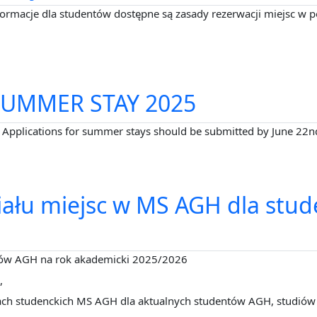
nformacje dla studentów dostępne są zasady rezerwacji miejsc 
UMMER STAY 2025
. Applications for summer stays should be submitted by June 22n
iału miejsc w MS AGH dla stu
ntów AGH na rok akademicki 2025/2026
,
ch studenckich MS AGH dla aktualnych studentów AGH, studiów st