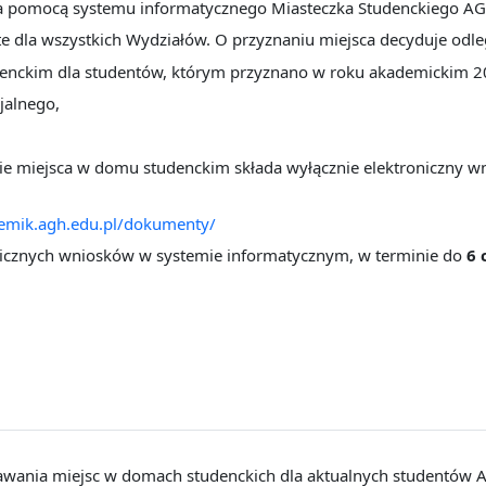
e za pomocą systemu informatycznego Miasteczka Studenckiego 
te dla wszystkich Wydziałów. O przyznaniu miejsca decyduje odl
denckim dla studentów, którym przyznano w roku akademickim 
jalnego,
e miejsca w domu studenckim składa wyłącznie elektroniczny wn
demik.agh.edu.pl/dokumenty/
nicznych wniosków w systemie informatycznym, w terminie do
6 
awania miejsc w domach studenckich dla aktualnych studentów A