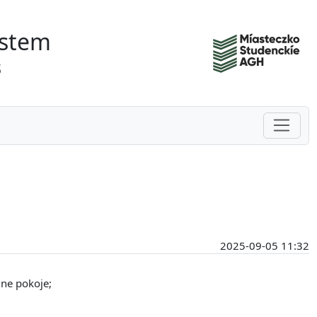
ystem
s
Toggle
2025-09-05 11:32
ne pokoje;