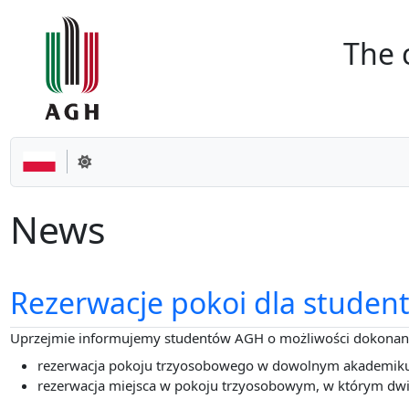
Go to the content
The 
Change theme
News
Rezerwacje pokoi dla stude
Uprzejmie informujemy studentów AGH o możliwości dokonani
rezerwacja pokoju trzyosobowego w dowolnym akademiku 
rezerwacja miejsca w pokoju trzyosobowym, w którym dwie