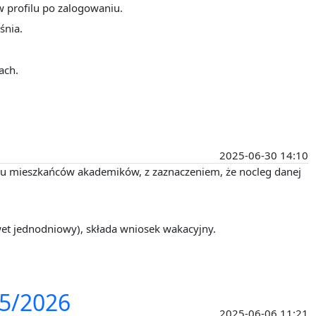
 profilu po zalogowaniu.
śnia.
ach.
2025-06-30 14:10
i u mieszkańców akademików, z zaznaczeniem, że nocleg danej
et jednodniowy), składa wniosek wakacyjny.
25/2026
2025-06-06 11:21