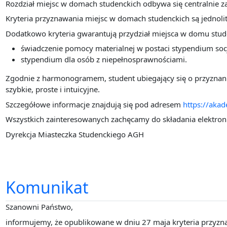
Rozdział miejsc w domach studenckich odbywa się centralni
Kryteria przyznawania miejsc w domach studenckich są jednoli
Dodatkowo kryteria gwarantują przydział miejsca w domu stu
świadczenie pomocy materialnej w postaci stypendium soc
stypendium dla osób z niepełnosprawnościami.
Zgodnie z harmonogramem, student ubiegający się o przyznani
szybkie, proste i intuicyjne.
Szczegółowe informacje znajdują się pod adresem
https://aka
Wszystkich zainteresowanych zachęcamy do składania elektro
Dyrekcja Miasteczka Studenckiego AGH
Komunikat
Szanowni Państwo,
informujemy, że opublikowane w dniu 27 maja kryteria przyzn