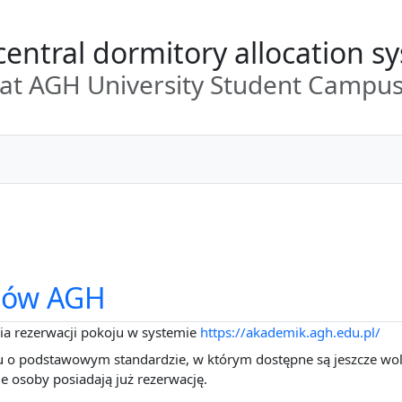
central dormitory allocation s
at AGH University Student Campu
ntów AGH
a rezerwacji pokoju w systemie
https://akademik.agh.edu.pl/
o podstawowym standardzie, w którym dostępne są jeszcze wol
 osoby posiadają już rezerwację.