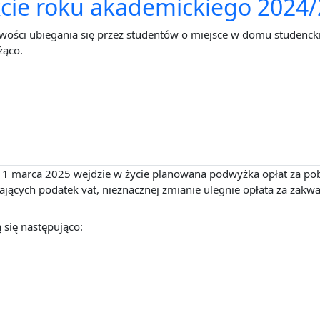
kcie roku akademickiego 2024
wości ubiegania się przez studentów o miejsce w domu studenc
żąco.
 1 marca 2025 wejdzie w życie planowana podwyżka opłat za po
rających podatek vat, nieznacznej zmianie ulegnie opłata za za
się następująco: