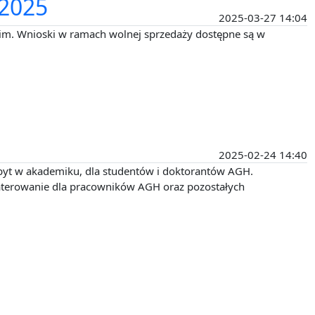
/2025
2025-03-27 14:04
kim. Wnioski w ramach wolnej sprzedaży dostępne są w
2025-02-24 14:40
byt w akademiku, dla studentów i doktorantów AGH.
kwaterowanie dla pracowników AGH oraz pozostałych