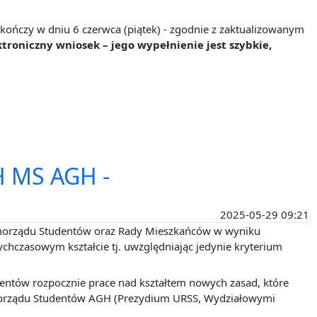
ończy w dniu 6 czerwca (piątek) - zgodnie z zaktualizowanym
roniczny wniosek – jego wypełnienie jest szybkie,
 MS AGH -
2025-05-29 09:21
amorządu Studentów oraz Rady Mieszkańców w wyniku
chczasowym kształcie tj. uwzględniając jedynie kryterium
ntów rozpocznie prace nad kształtem nowych zasad, które
amorządu Studentów AGH (Prezydium URSS, Wydziałowymi