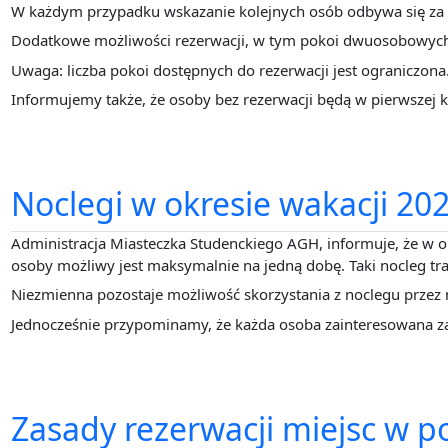
W każdym przypadku wskazanie kolejnych osób odbywa się za 
Dodatkowe możliwości rezerwacji, w tym pokoi dwuosobowych,
Uwaga: liczba pokoi dostępnych do rezerwacji jest ograniczona
Informujemy także, że osoby bez rezerwacji będą w pierwszej 
Noclegi w okresie wakacji 20
Administracja Miasteczka Studenckiego AGH, informuje, że w o
osoby możliwy jest maksymalnie na jedną dobę. Taki nocleg trak
Niezmienna pozostaje możliwość skorzystania z noclegu przez
Jednocześnie przypominamy, że każda osoba zainteresowana za
Zasady rezerwacji miejsc w 