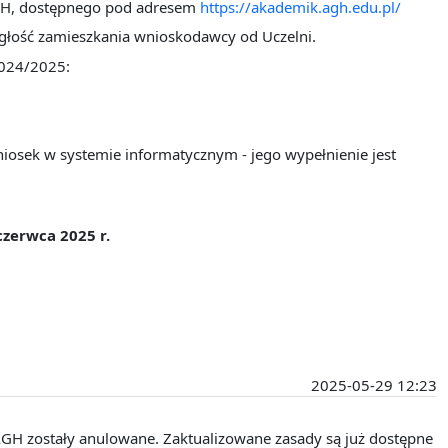
AGH, dostępnego pod adresem
https://akademik.agh.edu.pl/
egłość zamieszkania wnioskodawcy od Uczelni.
2024/2025:
iosek w systemie informatycznym - jego wypełnienie jest
czerwca 2025 r.
2025-05-29 12:23
GH zostały anulowane. Zaktualizowane zasady są już dostępne