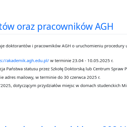
antów oraz pracowników AGH
uje doktorantów i pracowników AGH o uruchomieniu procedury ub
ps://akademik.agh.edu.pl/
w terminie 23.04 - 10.05.2025 r.
kacja Państwa statusu przez Szkołę Doktorską lub Centrum Spraw
e adres mailowy, w terminie do 30 czerwca 2025 r.
/2025, dotyczącym przydziałów miejsc w domach studenckich Mi