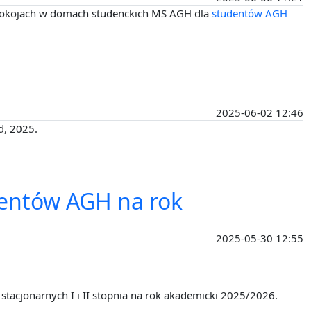
w pokojach w domach studenckich MS AGH dla
studentów AGH
2025-06-02 12:46
d, 2025.
dentów AGH na rok
2025-05-30 12:55
acjonarnych I i II stopnia na rok akademicki 2025/2026.