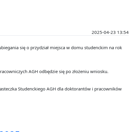
2025-04-23 13:54
iegania się o przydział miejsca w domu studenckim na rok
 Pracowniczych AGH odbędzie się po złożeniu wniosku.
asteczka Studenckiego AGH dla doktorantów i pracowników